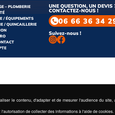
UNE QUESTION, UN DEVIS 
E – PLOMBERIE
CONTACTEZ-NOUS !
ITÉ
E / ÉQUIPEMENTS
06 66 36 34 2
E / QUINCAILLERIE
ION
Suivez-nous !
PRO
CONTACT
PTE
liser le contenu, d'adapter et de mesurer l'audience du site,
l'autorisation de collecter des informations à l'aide de cookies.