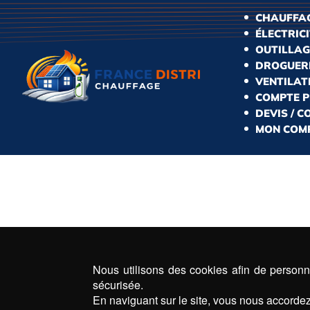
CHAUFFAG
ÉLECTRIC
OUTILLAG
DROGUERI
VENTILAT
COMPTE 
DEVIS / 
MON COM
Nous utilisons des cookies afin de personna
sécurisée.
En naviguant sur le site, vous nous accordez 