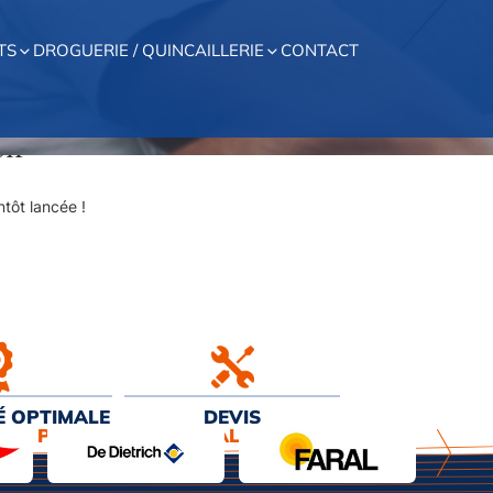
TS
DROGUERIE / QUINCAILLERIE
CONTACT
on
tôt lancée !
É OPTIMALE
DEVIS
EUR PRIX
& INSTALLATION