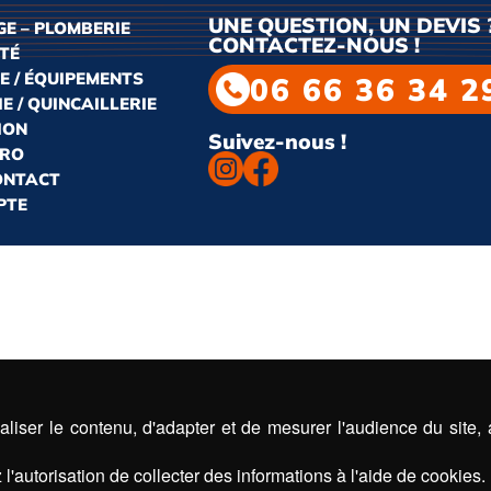
UNE QUESTION, UN DEVIS 
E – PLOMBERIE
CONTACTEZ-NOUS !
ITÉ
E / ÉQUIPEMENTS
06 66 36 34 2
E / QUINCAILLERIE
ION
Suivez-nous !
PRO
CONTACT
PTE
liser le contenu, d'adapter et de mesurer l'audience du site,
l'autorisation de collecter des informations à l'aide de cookies.