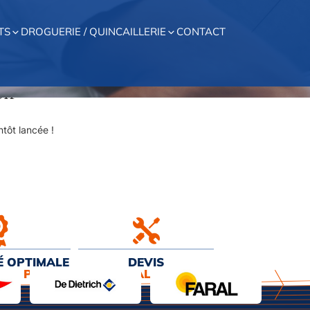
TS
DROGUERIE / QUINCAILLERIE
CONTACT
on
tôt lancée !
É OPTIMALE
DEVIS
EUR PRIX
& INSTALLATION