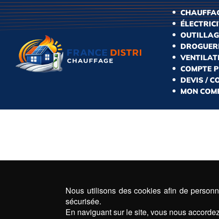
CHAUFFAG
ÉLECTRIC
OUTILLAG
DROGUERI
VENTILAT
COMPTE 
DEVIS / 
MON COM
Nous utilisons des cookies afin de personna
sécurisée.
En naviguant sur le site, vous nous accordez 