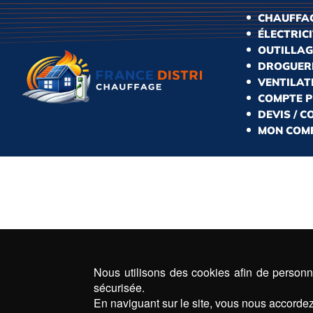
CHAUFFAG
ÉLECTRIC
OUTILLAG
DROGUERI
VENTILAT
COMPTE 
DEVIS / 
MON COM
Nous utilisons des cookies afin de personna
sécurisée.
En naviguant sur le site, vous nous accordez 