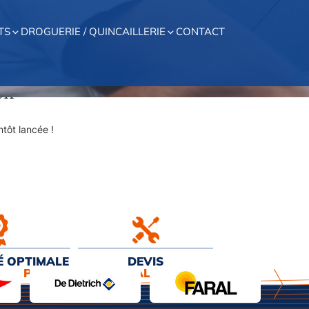
TS
DROGUERIE / QUINCAILLERIE
CONTACT
on
tôt lancée !
É OPTIMALE
DEVIS
EUR PRIX
& INSTALLATION