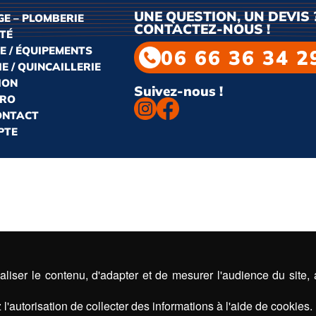
UNE QUESTION, UN DEVIS 
E – PLOMBERIE
CONTACTEZ-NOUS !
ITÉ
E / ÉQUIPEMENTS
06 66 36 34 2
E / QUINCAILLERIE
ION
Suivez-nous !
PRO
CONTACT
PTE
liser le contenu, d'adapter et de mesurer l'audience du site,
l'autorisation de collecter des informations à l'aide de cookies.