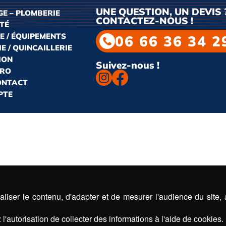
UNE QUESTION, UN DEVIS 
E – PLOMBERIE
CONTACTEZ-NOUS !
ITÉ
E / ÉQUIPEMENTS
06 66 36 34 2
E / QUINCAILLERIE
ION
Suivez-nous !
PRO
CONTACT
PTE
liser le contenu, d'adapter et de mesurer l'audience du site,
l'autorisation de collecter des informations à l'aide de cookies.