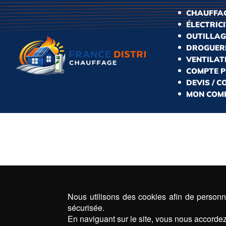
CHAUFFAG
ÉLECTRIC
OUTILLAG
DROGUERI
VENTILAT
COMPTE 
DEVIS / 
MON COM
Nous utilisons des cookies afin de personna
sécurisée.
En naviguant sur le site, vous nous accordez 