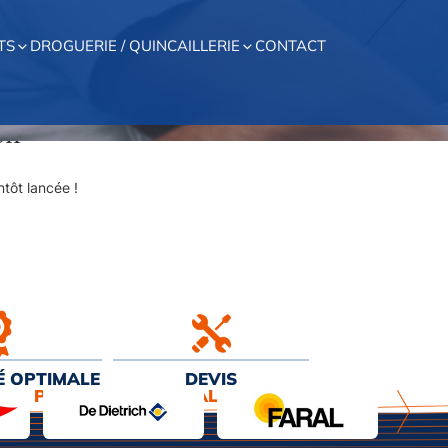
TS
DROGUERIE / QUINCAILLERIE
CONTACT
on
tôt lancée !
É OPTIMALE
DEVIS
EUR PRIX
& INSTALLATION