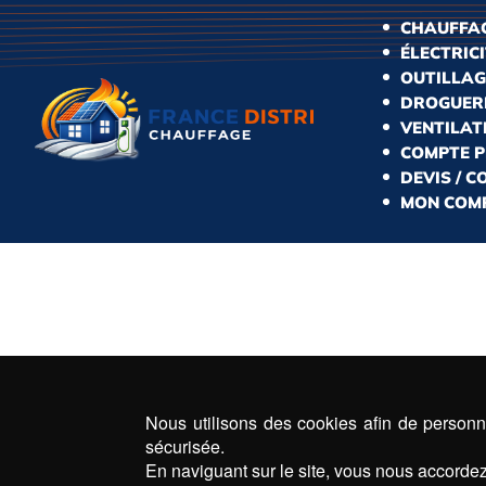
CHAUFFAG
ÉLECTRIC
OUTILLAG
DROGUERI
VENTILAT
COMPTE 
DEVIS / 
MON COM
Nous utilisons des cookies afin de personna
sécurisée.
En naviguant sur le site, vous nous accordez 