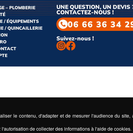
UNE QUESTION, UN DEVIS 
E – PLOMBERIE
CONTACTEZ-NOUS !
ITÉ
E / ÉQUIPEMENTS
06 66 36 34 2
E / QUINCAILLERIE
ION
Suivez-nous !
PRO
CONTACT
PTE
liser le contenu, d'adapter et de mesurer l'audience du site,
l'autorisation de collecter des informations à l'aide de cookies.