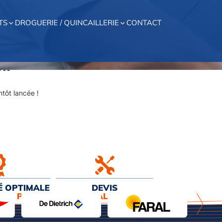
TS
DROGUERIE / QUINCAILLERIE
CONTACT
on
tôt lancée !
É OPTIMALE
DEVIS
EUR PRIX
& INSTALLATION