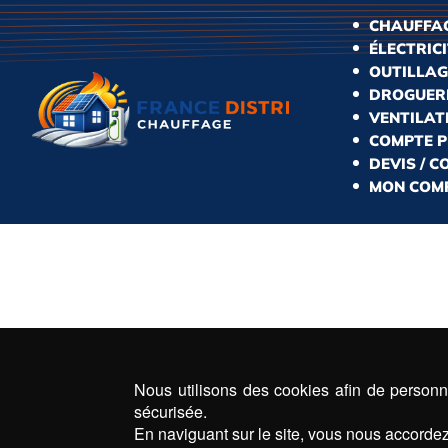
CHAUFFAG
ÉLECTRIC
OUTILLAG
DROGUERI
VENTILAT
COMPTE 
DEVIS / 
MON COM
Nous utilisons des cookies afin de personna
sécurisée.
En naviguant sur le site, vous nous accordez 