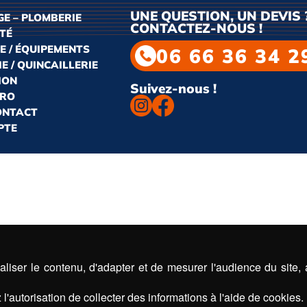
UNE QUESTION, UN DEVIS 
E – PLOMBERIE
CONTACTEZ-NOUS !
ITÉ
E / ÉQUIPEMENTS
06 66 36 34 2
E / QUINCAILLERIE
ION
Suivez-nous !
PRO
CONTACT
PTE
liser le contenu, d'adapter et de mesurer l'audience du site,
l'autorisation de collecter des informations à l'aide de cookies.