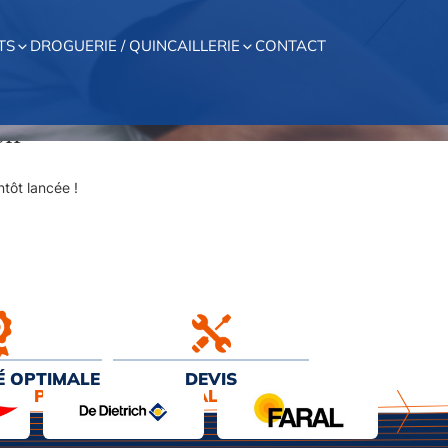
TS
DROGUERIE / QUINCAILLERIE
CONTACT
on
tôt lancée !
É OPTIMALE
DEVIS
EUR PRIX
& INSTALLATION