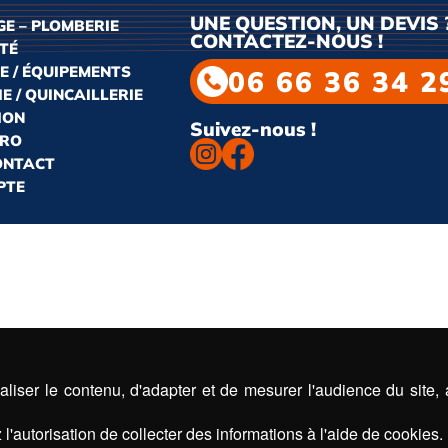
UNE QUESTION, UN DEVIS 
E – PLOMBERIE
CONTACTEZ-NOUS !
ITÉ
E / ÉQUIPEMENTS
06 66 36 34 2
E / QUINCAILLERIE
ION
Suivez-nous !
PRO
CONTACT
PTE
liser le contenu, d'adapter et de mesurer l'audience du site,
l'autorisation de collecter des informations à l'aide de cookies.