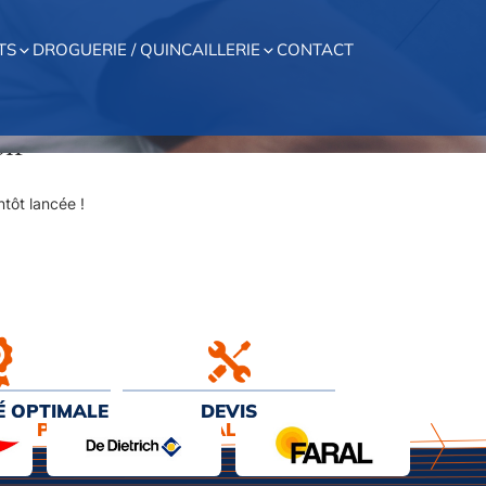
TS
DROGUERIE / QUINCAILLERIE
CONTACT
on
tôt lancée !
É OPTIMALE
DEVIS
EUR PRIX
& INSTALLATION