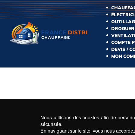
CHAUFFAG
ÉLECTRIC
OUTILLAG
DROGUERI
VENTILAT
COMPTE 
DEVIS / 
MON COM
Nous utilisons des cookies afin de personna
sécurisée.
En naviguant sur le site, vous nous accordez 