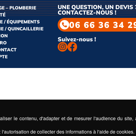
UNE QUESTION, UN DEVIS 
E – PLOMBERIE
CONTACTEZ-NOUS !
ITÉ
E / ÉQUIPEMENTS
06 66 36 34 2
E / QUINCAILLERIE
ION
Suivez-nous !
PRO
CONTACT
PTE
liser le contenu, d'adapter et de mesurer l'audience du site,
l'autorisation de collecter des informations à l'aide de cookies.