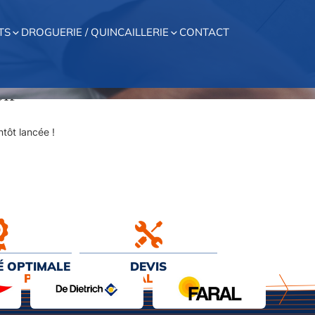
TS
DROGUERIE / QUINCAILLERIE
CONTACT
on
tôt lancée !
É OPTIMALE
DEVIS
EUR PRIX
& INSTALLATION