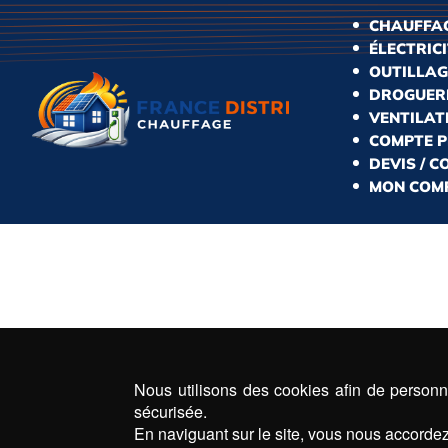
CHAUFFAG
ÉLECTRIC
OUTILLAG
DROGUERI
VENTILAT
COMPTE 
DEVIS / 
MON COM
Nous utilisons des cookies afin de personna
sécurisée.
En naviguant sur le site, vous nous accordez 