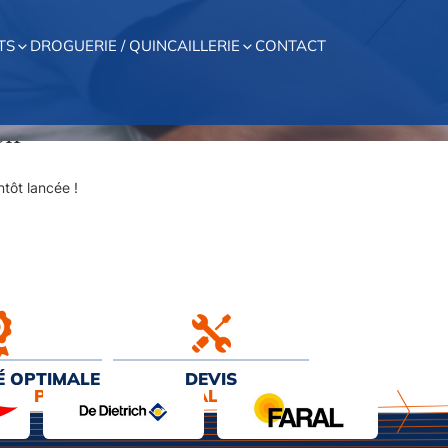
TS
DROGUERIE / QUINCAILLERIE
CONTACT
on
tôt lancée !
É OPTIMALE
DEVIS
EUR PRIX
& INSTALLATION