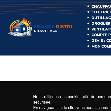
CHAUFFAG
ÉLECTRIC
OUTILLAG
DROGUERI
VENTILAT
COMPTE 
DEVIS / 
MON COM
Nous utilisons des cookies afin de personna
sécurisée.
En naviguant sur le site, vous nous accordez 