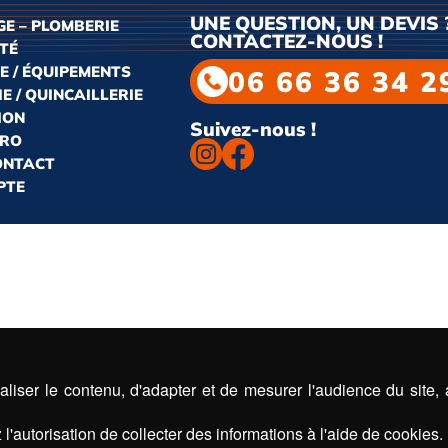
UNE QUESTION, UN DEVIS 
E – PLOMBERIE
CONTACTEZ-NOUS !
ITÉ
E / ÉQUIPEMENTS
06 66 36 34 2
E / QUINCAILLERIE
ION
Suivez-nous !
PRO
CONTACT
PTE
liser le contenu, d'adapter et de mesurer l'audience du site,
l'autorisation de collecter des informations à l'aide de cookies.