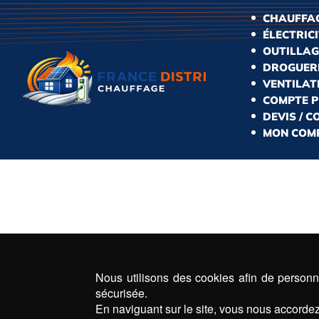
CHAUFFAG
ÉLECTRIC
OUTILLAG
DROGUERI
VENTILAT
COMPTE 
DEVIS / 
MON COM
Nous utilisons des cookies afin de personna
sécurisée.
En naviguant sur le site, vous nous accordez 