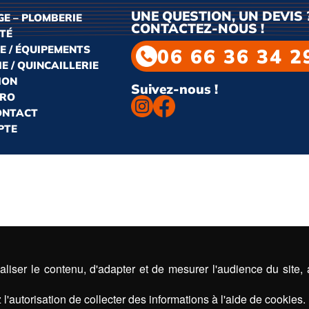
UNE QUESTION, UN DEVIS 
E – PLOMBERIE
CONTACTEZ-NOUS !
ITÉ
E / ÉQUIPEMENTS
06 66 36 34 2
E / QUINCAILLERIE
ION
Suivez-nous !
PRO
CONTACT
PTE
liser le contenu, d'adapter et de mesurer l'audience du site,
l'autorisation de collecter des informations à l'aide de cookies.