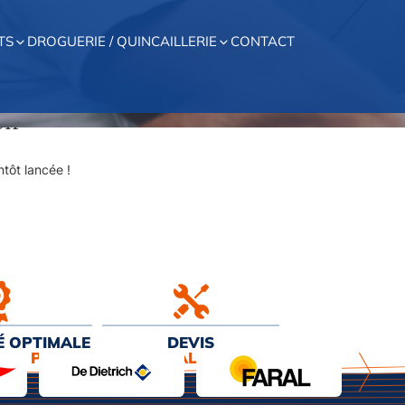
TS
DROGUERIE / QUINCAILLERIE
CONTACT
on
tôt lancée !
É OPTIMALE
DEVIS
EUR PRIX
& INSTALLATION