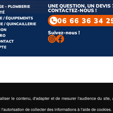
UNE QUESTION, UN DEVIS 
E – PLOMBERIE
CONTACTEZ-NOUS !
ITÉ
E / ÉQUIPEMENTS
06 66 36 34 2
E / QUINCAILLERIE
ION
Suivez-nous !
PRO
CONTACT
PTE
liser le contenu, d'adapter et de mesurer l'audience du site,
l'autorisation de collecter des informations à l'aide de cookies.