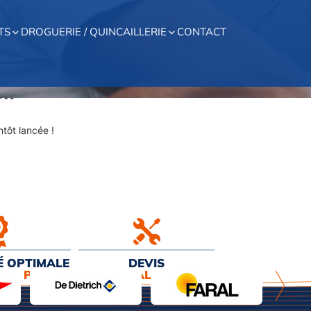
TS
DROGUERIE / QUINCAILLERIE
CONTACT
on
tôt lancée !
É OPTIMALE
DEVIS
EUR PRIX
& INSTALLATION