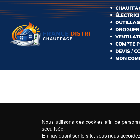
CHAUFFAG
ÉLECTRIC
OUTILLAG
DROGUERI
VENTILAT
COMPTE 
DEVIS / 
MON COM
Nous utilisons des cookies afin de personna
sécurisée.
En naviguant sur le site, vous nous accordez 