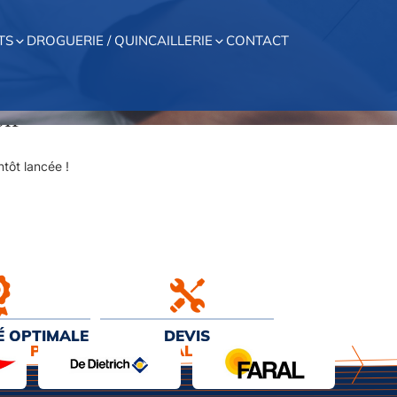
TS
DROGUERIE / QUINCAILLERIE
CONTACT
on
tôt lancée !
É OPTIMALE
DEVIS
EUR PRIX
& INSTALLATION