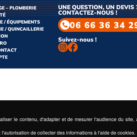
UNE QUESTION, UN DEVIS 
E – PLOMBERIE
CONTACTEZ-NOUS !
ITÉ
E / ÉQUIPEMENTS
06 66 36 34 2
E / QUINCAILLERIE
ION
Suivez-nous !
PRO
CONTACT
PTE
liser le contenu, d'adapter et de mesurer l'audience du site,
l'autorisation de collecter des informations à l'aide de cookies.