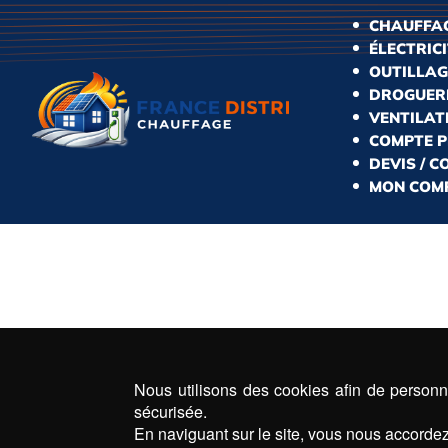
CHAUFFAG
ÉLECTRIC
OUTILLAG
DROGUERI
VENTILAT
COMPTE 
DEVIS / 
MON COM
Nous utilisons des cookies afin de personna
sécurisée.
En naviguant sur le site, vous nous accordez 