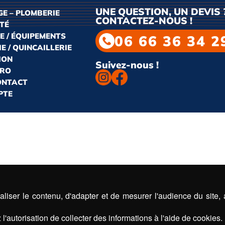
UNE QUESTION, UN DEVIS 
E – PLOMBERIE
CONTACTEZ-NOUS !
ITÉ
E / ÉQUIPEMENTS
06 66 36 34 2
E / QUINCAILLERIE
ION
Suivez-nous !
PRO
CONTACT
PTE
liser le contenu, d'adapter et de mesurer l'audience du site,
l'autorisation de collecter des informations à l'aide de cookies.