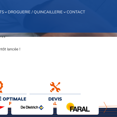
TS
DROGUERIE / QUINCAILLERIE
CONTACT
on
tôt lancée !
É OPTIMALE
DEVIS
EUR PRIX
& INSTALLATION