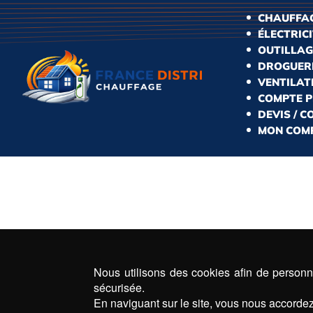
CHAUFFAG
ÉLECTRIC
OUTILLAG
DROGUERI
VENTILAT
COMPTE 
DEVIS / 
MON COM
Nous utilisons des cookies afin de personna
sécurisée.
En naviguant sur le site, vous nous accordez 