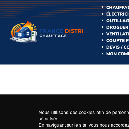
CHAUFFAG
ÉLECTRIC
OUTILLAG
DROGUERI
VENTILAT
COMPTE 
DEVIS / 
MON COM
Nous utilisons des cookies afin de personna
sécurisée.
En naviguant sur le site, vous nous accordez 