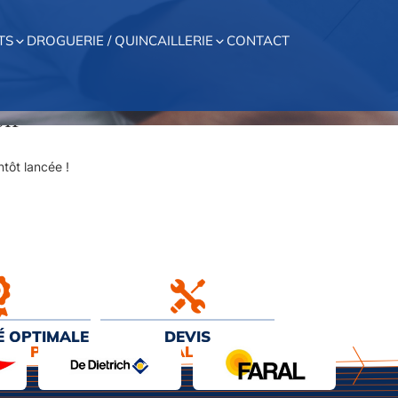
TS
DROGUERIE / QUINCAILLERIE
CONTACT
on
tôt lancée !
É OPTIMALE
DEVIS
EUR PRIX
& INSTALLATION