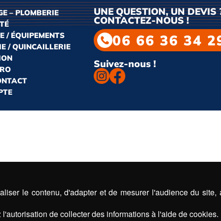
UNE QUESTION, UN DEVIS 
E – PLOMBERIE
CONTACTEZ-NOUS !
ITÉ
E / ÉQUIPEMENTS
06 66 36 34 2
E / QUINCAILLERIE
ION
Suivez-nous !
PRO
CONTACT
PTE
liser le contenu, d'adapter et de mesurer l'audience du site,
l'autorisation de collecter des informations à l'aide de cookies.