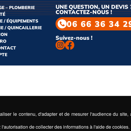
UNE QUESTION, UN DEVIS 
E – PLOMBERIE
CONTACTEZ-NOUS !
ITÉ
E / ÉQUIPEMENTS
06 66 36 34 2
E / QUINCAILLERIE
ION
Suivez-nous !
PRO
CONTACT
PTE
liser le contenu, d'adapter et de mesurer l'audience du site,
l'autorisation de collecter des informations à l'aide de cookies.