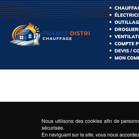
CHAUFFAG
ÉLECTRIC
OUTILLAG
DROGUERI
VENTILAT
COMPTE 
DEVIS / 
MON COM
Nous utilisons des cookies afin de personna
sécurisée.
En naviguant sur le site, vous nous accordez 