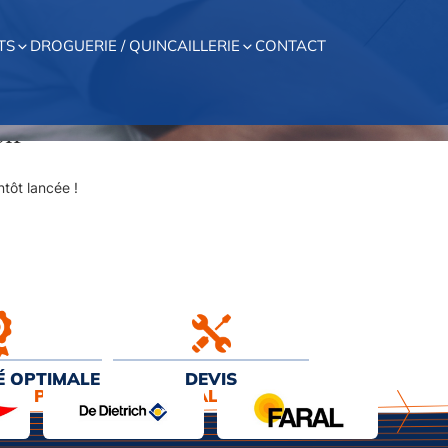
TS
DROGUERIE / QUINCAILLERIE
CONTACT
on
tôt lancée !
É OPTIMALE
DEVIS
EUR PRIX
& INSTALLATION